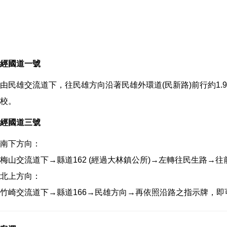
經國道一號
由民雄交流道下，往民雄方向沿著民雄外環道(民新路)前行約1.
校。
經國道三號
南下方向：
梅山交流道下→縣道162 (經過大林鎮公所)→左轉往民生路→
北上方向：
竹崎交流道下→縣道166→民雄方向→再依照沿路之指示牌，即