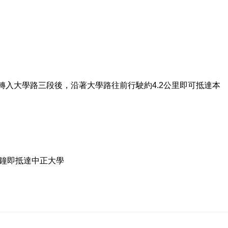
轉入大學路三段後，沿著大學路往前行駛約4.2公里即可抵達本
分鐘即抵達中正大學