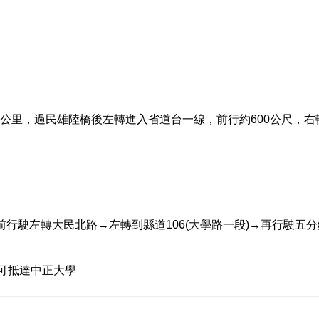
9公里，過民雄陸橋後左轉進入省道台一線，前行約600公尺，右
往前行駛左轉大民北路→左轉到縣道106(大學路一段)→再行駛五
可抵達中正大學