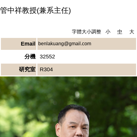
管中祥教授(兼系主任)
字體大小調整
小
中
大
Email
benlakuang@gmail.com
分機
32552
研究室
R304