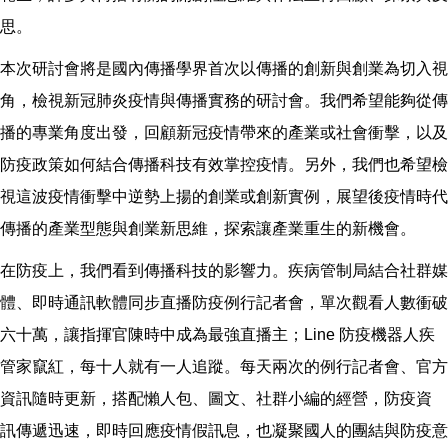
思。
本次研討會將是國內傳播學界首次以傳播的創新與創業為切入視
角，檢視新冠肺炎疫情與傳播實務的研討會。我們希望能夠從傳
播的專業角度出發，回顧新冠疫情帶來的產業或社會衝擊，以及
防疫政策如何結合傳播科技有效掌控疫情。另外，我們也希望檢
視這波疫情衝擊中逆勢上揚的創業或創新實例，展望後疫情時代
傳播的產業型態與創業新思維，探索讓產業重生的新機會。
在防疫上，我們看到傳播科技的影響力。疾病管制局結合社群媒
體、即時通訊軟體同步直播防疫例行記者會，單次觀看人數衝破
六十萬，讓指揮官陳時中成為最強直播主；Line 防疫機器人疾
管家竄紅，每十人就有一人追蹤。每天兩次的例行記者會、官方
資訊隨時更新，搭配懶人包、圖文、社群小編的經營，防疫資
訊傳遞迅速，即時回應疫情假訊息，也凝聚國人的團結與防疫意