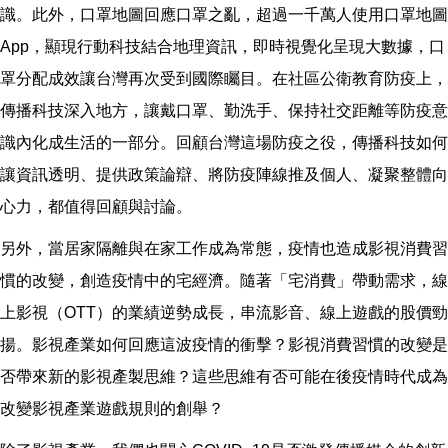
識。此外，口罩地圖回應口罩之亂，超過一千萬人使用口罩地圖
App，顯現行動科技結合地理資訊，即時視覺化呈現大數據，口
罩分配成效讓台灣再次受到國際矚目。在社區公衛教育防疫上，
傳播科技深入地方，讓戴口罩、勤洗手、保持社交距離等防疫意
識內化成生活的一部分。回顧台灣這場防疫之役，傳播科技如何
讓資訊透明、提供政策論辯、將防疫陣線推及個人、凝聚整體向
心力，都值得回顧與討論。
另外，當居家隔離與在家工作成為常態，疫情也造成影視消費習
慣的改變，創造疫情中的宅經濟。隨著「宅消費」帶動需求，線
上影視（OTT）的業績逆勢成長，串流影音、線上遊戲的股價勁
揚。影視產業如何回應這波疫情的衝擊？影視消費習慣的改變是
否帶來新的影視產製思維？這些思維有否可能在後疫情時代成為
改變影視產業遊戲規則的創舉？