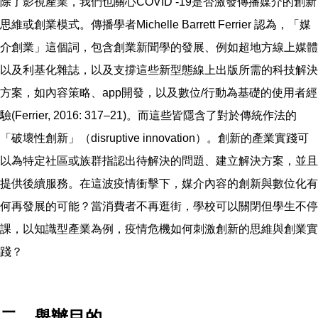
除了影視產業，我們也關心COVID -19是否激發傳播媒介的創新
思維或創業模式。傳播學者Michelle Barrett Ferrier 認為，「媒
介創業」這個詞，包含創業新聞學的發展、例如超地方線上媒體
以及利基化雜誌，以及支撐這些新型態線上出版所需的科技解決
方案，如內容策略、app開發，以及數位/行動為基礎的使用者經
驗(Ferrier, 2016: 317–21)。而這些皆隱含了對於傳統作法的
「破壞性創新」（disruptive innovation）。創新的產業實踐可
以為特定社區或族群指認出待解決的問題、建立解決方案，並且
提供後續服務。在這波疫情衝擊下，媒介內容的創新與數位化有
何再發展的可能？當消費者不再逛街，學校可以關閉但學生不停
課，以知識型產業為例，疫情危機如何刺激創新的思維與創業實
踐？
二、舉辦目的