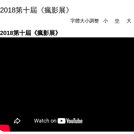
2018第十屆《瘋影展》
字體大小調整
小
中
大
2018第十屆《瘋影展》