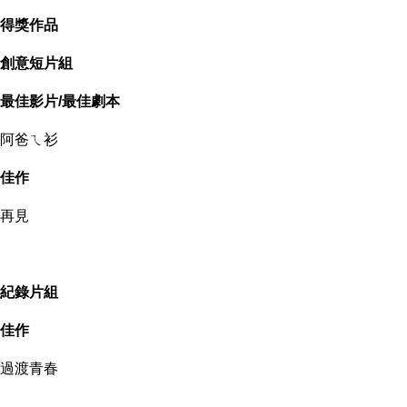
得獎作品
創意短片組
最佳影片/最佳劇本
阿爸ㄟ衫
佳作
再見
紀錄片組
佳作
過渡青春