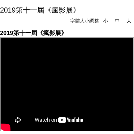
2019第十一屆《瘋影展》
字體大小調整
小
中
大
2019第十一屆《瘋影展》