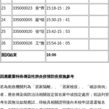
23
335000023 黃*齊
15:18-15：29
24
335000005 嚴*晴
15:30-15：41
25
335000020 張*瑄
15:42-15：53
26
335000026 王*雅
15:54-16：05
面試結束
16:06
因應嚴重特殊傳染性肺炎疫情防疫措施參考
若為衛政機關列為「居家隔離」、「居家檢疫」、「確診病例」
者，應依傳染病防治法相關規定留在家中或指定處所；前該列管
考生因無法如期應試，得檢具相關證明後向本校申請退還報名