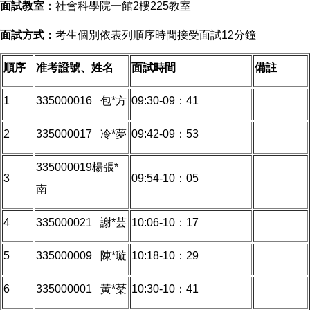
面試教室
：社會科學院一館2樓225教室
面試方式：
考生個別依表列順序時間接受面試12分鐘
順序
准考證號、姓名
面試時間
備註
1
335000016 包*方
09:30-09：41
2
335000017 冷*夢
09:42-09：53
335000019楊張*
3
09:54-10：05
南
4
335000021 謝*芸
10:06-10：17
5
335000009 陳*璇
10:18-10：29
6
335000001 黃*棻
10:30-10：41