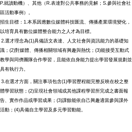
P.就讀動機）、其他（R.表達對公共事務的見解；S.參與社會社
區活動事例）。
招生目標：1.本系因應數位媒體科技匯流、傳播產業環境變化，
以培育具有數位媒體整合能力之人才為目標。
2.選才理念為(1)具備語文表達、人文社會與資訊能力的基礎知
識；(2)對媒體、傳播相關領域有興趣與熱忱；(3)能接受互動式
教學與同儕團隊合作學習，且能依自身能力提出學習發展規劃並
具有執行力。
3.在選才方面，關注事項包含(1)學習歷程能完整反映在校之整
體學習狀態；(2)呈現社會領域或其他課程學習所完成之書面報
告、實作作品或學習成果；(3)課餘能依自己興趣適當參與課外
活動；(4)具備自主學習及多元學習動能。