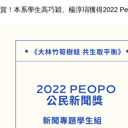
賀！本系學生高巧穎、楊淳琄獲得2022 Pe