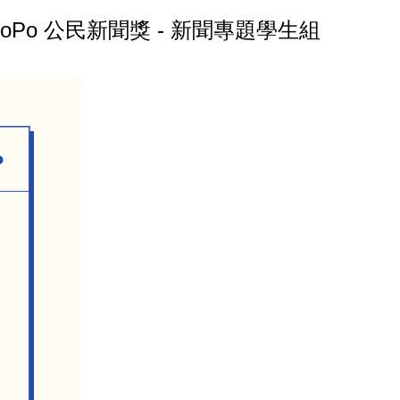
oPo 公民新聞獎 - 新聞專題學生組