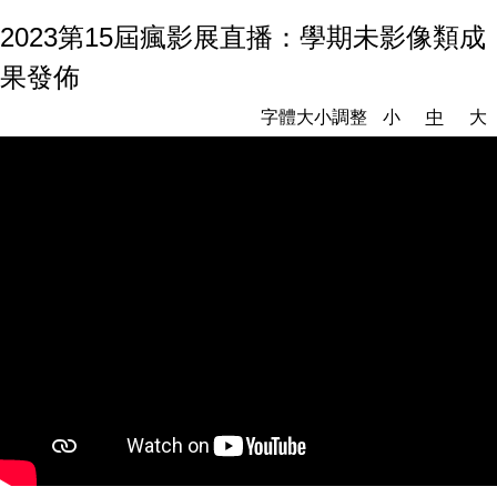
2023第15屆瘋影展直播：學期未影像類成
果發佈
字體大小調整
小
中
大