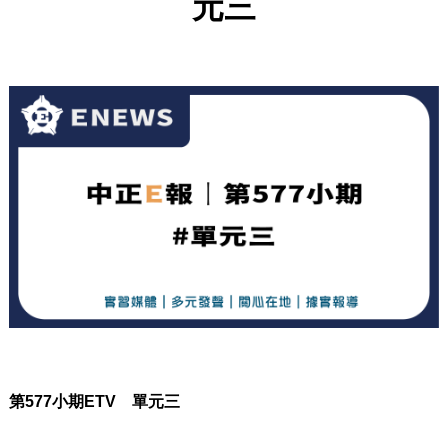
元三
第
577
小期
ETV
單元三