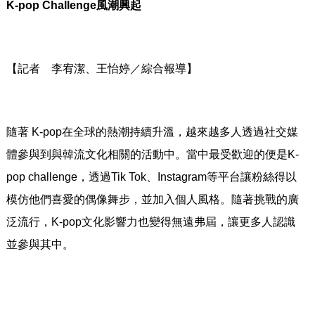
K-pop Challenge
風潮興起
【記者 李宥潔、王怡婷／綜合報導】
隨著 K-pop在全球的熱潮持續升溫，
越來越多人透過社交媒
體參與到與韓流文化相關的活動中。
當中最受歡迎的便是K-
pop challenge，透過Tik Tok、Instagram等平台讓粉絲得以
模仿他們喜愛的偶像
舞步，並加入個人風格。隨著挑戰的廣
泛流行，K-pop文化影響
力也變得無遠弗屆，讓更多人認識
並參與其中。