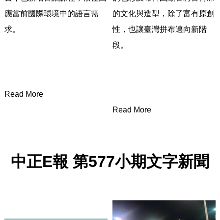
應當前國際環境中的語言需
的文化與造型，
除了富有原創
求。
性，也讓臺灣拼布邁向新階
段。
Read More
Read More
中正
E
報
第
577
小期文字新聞