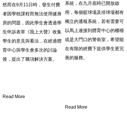
系統，
在九月底時已開放啟
然而在
9月11日時，發生付費
用，每個籃球場及排球場都有
者因學校課程而無法使用健身
獨立的通報系統，
若有需要可
房的問題，
因此學生會透過學
以馬上連接到體育中心的櫃檯
生申訴表單《我上大聲》收集
或是大門口的警衛室，
希望能
學生的意見與看法，
在經過體
在有限的經費下提供學生更完
育中心與學生會多次的討論
善的服務。
後，提出了幾項解決方案。
Read More
Read More