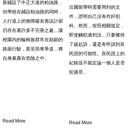
新鋪設了中正大道的柏油路，
出國留學時需要用到的文
但學校在鋪設柏油路的同時，
件，證明自己沒有作奸犯
人行道上的無障礙友善設計卻
科。
然而，按照相關規定，
仍存在著許多不完善之處，
讓
即使觸犯過刑法，只要獲得
校園內的輪椅族群常在顛頗的
了緩起訴，
還是有申請到良
路面行駛，甚至與車爭道，
將
民證的可能性。
良民證上的
自身暴露在危險之中。
紀錄並不能定論一個人是否
犯過罪。
Read More
Read More