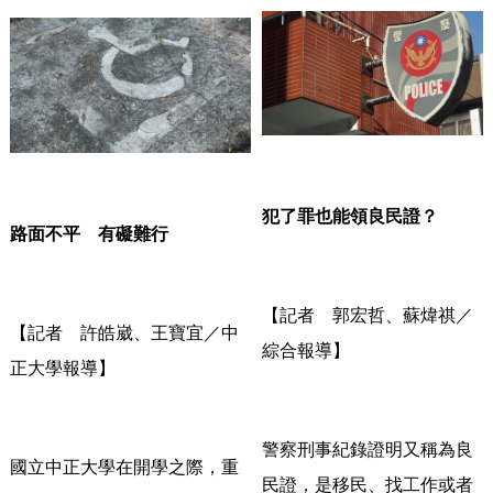
犯了罪也能領良民證？
路面不平 有礙難行
【記者 郭宏哲、蘇煒祺／
【記者 許皓崴、王寶宜／中
綜合報導】
正大學報導】
警察刑事紀錄證明又稱為良
國立中正大學在開學之際，重
民證，是移民、
找工作或者