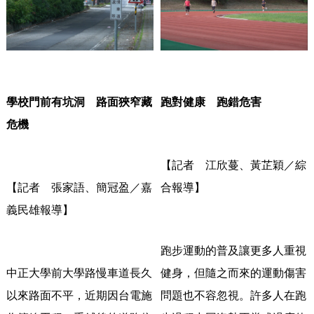
學校門前有坑洞 路面狹窄藏
跑對健康 跑錯危害
危機
【記者 江欣蔓、黃芷穎／綜
【記者 張家語、簡冠盈／嘉
合報導】
義民雄報導】
跑步運動的普及讓更多人重視
中正大學前大學路慢車道長久
健身，
但隨之而來的運動傷害
以來路面不平，
近期因台電施
問題也不容忽視。
許多人在跑