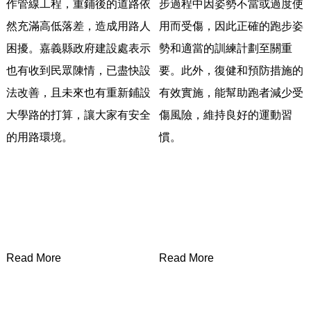
作管線工程，重鋪後的道路依
步過程中因姿勢不當或過度使
然充滿高低落差，
造成用路人
用而受傷，
因此正確的跑步姿
困擾。嘉義縣政府建設處表示
勢和適當的訓練計劃至關重
也有收到民眾陳情，
已盡快設
要。此外，
復健和預防措施的
法改善，且未來也有重新鋪設
有效實施，能幫助跑者減少受
大學路的打算，
讓大家有安全
傷風險，
維持良好的運動習
的用路環境。
慣。
Read More
Read More