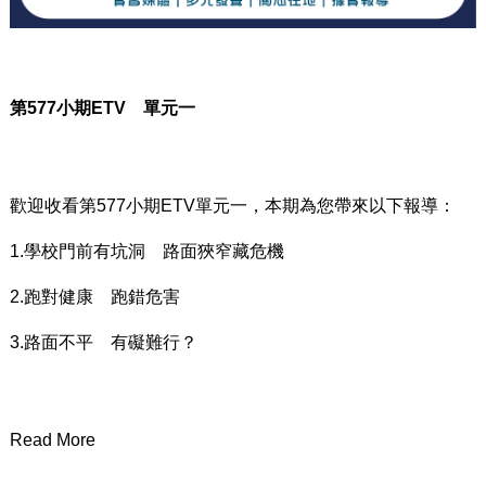
第
577
小期
ETV
單元一
歡迎收看第577小期ETV單元一，本期為您帶來以下報導：
1.學校門前有坑洞 路面狹窄藏危機
2.跑對健康 跑錯危害
3.路面不平 有礙難行？
Read More