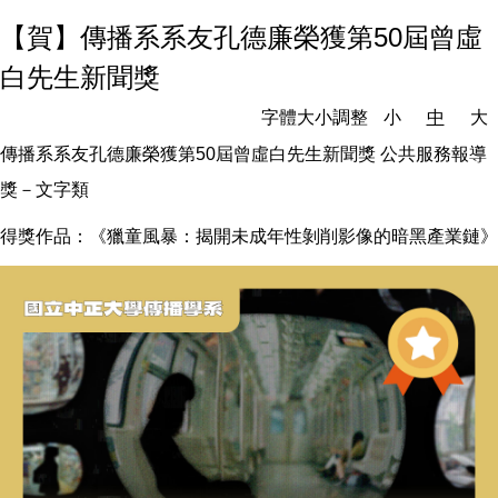
【賀】傳播系系友孔德廉榮獲第50屆曾虛
白先生新聞獎
字體大小調整
小
中
大
傳播系系友孔德廉榮獲第50屆曾虛白先生新聞獎 公共服務報導
獎－文字類
得獎作品：《獵童風暴：揭開未成年性剝削影像的暗黑產業鏈》