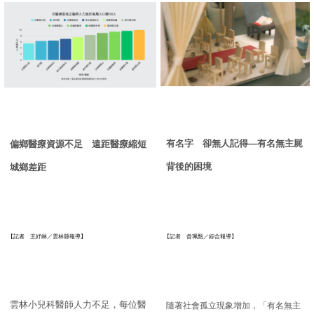
有名字 卻無人記得
—
有名無主屍
偏鄉醫療資源不足 遠距醫療縮短
背後的困境
城鄉差距
【記者 王紓綝／雲林縣報導】
【記者 曾珮甄／綜合報導】
雲林小兒科醫師人力不足，每位醫
隨著社會孤立現象增加，「有名無主