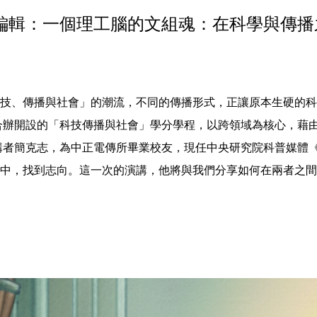
之有物編輯：一個理工腦的文組魂：在科學與傳
科技、傳播與社會」的潮流，不同的傳播形式，正讓原本生硬的
合辦開設的「科技傳播與社會」學分學程，以跨領域為核心，藉
講者簡克志，為中正電傳所畢業校友，現任中央研究院科普媒體
中，找到志向。這一次的演講，他將與我們分享如何在兩者之間