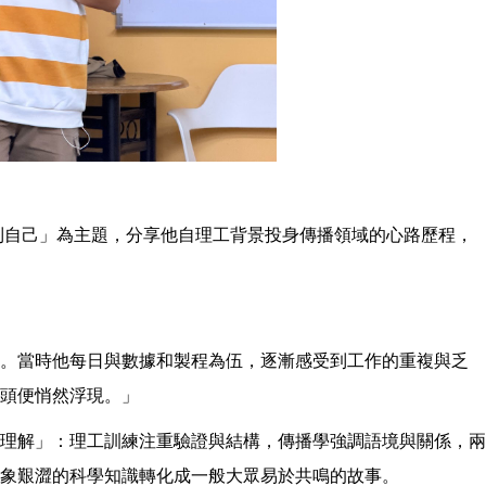
到自己」為主題，分享他自理工背景投身傳播領域的心路歷程，
理。當時他每日與數據和製程為伍，逐漸感受到工作的重複與乏
頭便悄然浮現。」
理解」：理工訓練注重驗證與結構，傳播學強調語境與關係，兩
象艱澀的科學知識轉化成一般大眾易於共鳴的故事。