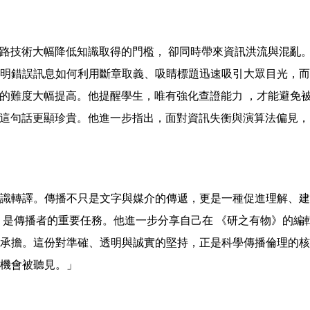
網路技術大幅降低知識取得的門檻， 卻同時帶來資訊洪流與混亂
明錯誤訊息如何利用斷章取義、吸睛標題迅速吸引大眾目光，而
識的難度大幅提高。他提醒學生，唯有強化查證能力 ，才能避免
代這句話更顯珍貴。他進一步指出，面對資訊失衡與演算法偏見，
識轉譯。傳播不只是文字與媒介的傳遞，更是一種促進理解、建
，是傳播者的重要任務。他進一步分享自己在 《研之有物》的編
承擔。這份對準確、透明與誠實的堅持，正是科學傳播倫理的核
機會被聽見。」