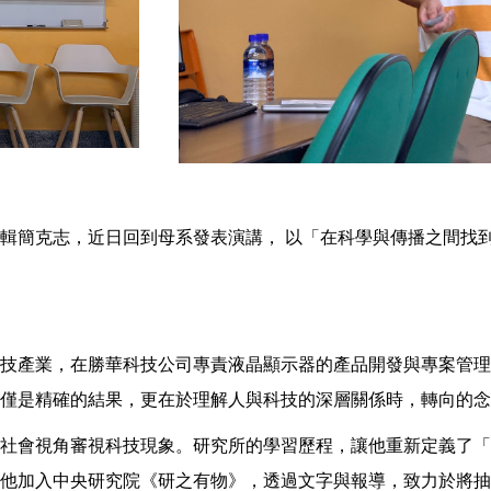
輯簡克志，近日回到母系發表演講， 以「在科學與傳播之間找
科技產業，在勝華科技公司專責液晶顯示器的產品開發與專案管
僅是精確的結果，更在於理解人與科技的深層關係時，轉向的念
社會視角審視科技現象。研究所的學習歷程，讓他重新定義了「
他加入中央研究院《研之有物》，透過文字與報導，致力於將抽