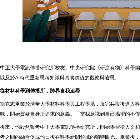
中正大學電訊傳播研究所校友、中央研究院《研之有物》科學編
以及於AI時代重新思考知識與真實價值的觀察與省思。
從材料科學到傳播所，跨界自我追尋
簡克志畢業於清華大學材料科學與工程學系，服完兵役後進入
味，開始質疑自身所追求的意義。「當我意識到自己渴望的不僅
後來，他毅然報考中正大學電訊傳播研究所，開始學習從人文和
者之間的融合促成他日後在科學新聞領域的獨特眼光。畢業後，