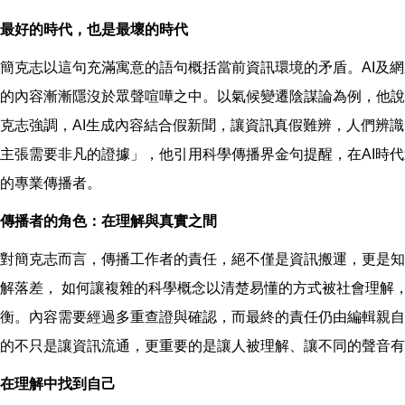
最好的時代，也是最壞的時代
簡克志以這句充滿寓意的語句概括當前資訊環境的矛盾。AI及
的內容漸漸隱沒於眾聲喧嘩之中。以氣候變遷陰謀論為例，他說
克志強調，AI生成內容結合假新聞，讓資訊真假難辨，人們辨
主張需要非凡的證據」，他引用科學傳播界金句提醒，在AI時
的專業傳播者。
傳播者的角色：在理解與真實之間
對簡克志而言，傳播工作者的責任，絕不僅是資訊搬運，更是知
解落差， 如何讓複雜的科學概念以清楚易懂的方式被社會理解
衡。內容需要經過多重查證與確認，而最終的責任仍由編輯親自
的不只是讓資訊流通，更重要的是讓人被理解、讓不同的聲音有
在理解中找到自己