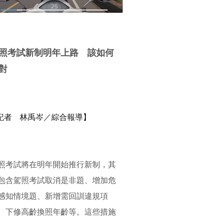
照考試新制明年上路 該如何
對
記者 林禹岑／綜合報導】
照考試將在明年開始推行新制，其
包含駕照考試取消是非題、
增加危
感知情境題、新增需回訓違規項
、下修高齡換照年齡等。
這些措施