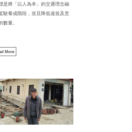
標是將「以人為本」的交通理念融
駕駛養成階段，
並且降低違規及意
的數量。
ad More