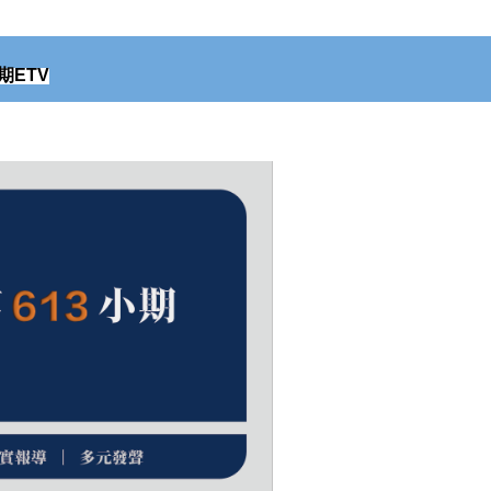
期
ETV