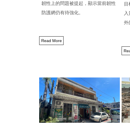
韌性上的問題被提起，
顯示當前韌性
目
防護網仍有待強化。
入
外
Read More
Re