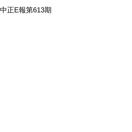
中正E報第613期