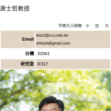
唐士哲教授
字體大小調整
小
中
大
telsct@ccu.edu.tw
Email
shihjet@gmail.com
分機
32561
研究室
R317