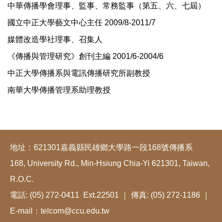
中華傳播學會理事、監事、常務監事（第五、六、七屆）
國立中正大學藝文中心主任 2009/8-2011/7
媒體改造學社理事、召集人
《傳播與管理研究》創刊主編 2001/6-2004/6
中正大學傳播系與電訊傳播研究所副教授
南華大學傳播管理系助理教授
地址：621301嘉義縣民雄鄉大學路一段168號傳播系
168, University Rd., Min-Hsiung Chia-Yi 621301, Taiwan,
R.O.C.
電話: (05) 272-0411 Ext.22501 ｜ 傳真: (05) 272-1186 ｜
E-mail：telcom@ccu.edu.tw