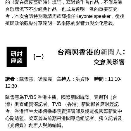
的《愛在瘟疫蔓延時》填詞，寫過逾千首作品，不僅為港
台歌壇流下不少經典作品，也成為達明一派的重要研究
者，本次會議特別邀請周耀輝擔任Keyonte speaker，從後
殖民政治觀點分享達明一派樂隊的影響力與文化意義。
講者：
陳雪慧、梁嘉麗
主持人：
洪貞玲
時間：
11:10-
12:30
陳雪慧為TVBS 香港主播、國際新聞編譯、壹週刊（台
灣）調查組資深記者、TVB （香港）新聞部首席財經記
者、香港恒生大學傳播學院資深講師及鏡電視國際新聞中
心副總監。梁嘉麗為前蘋果港聞專題組記者、獨立記者及
《光傳媒》創辦人與總編輯。