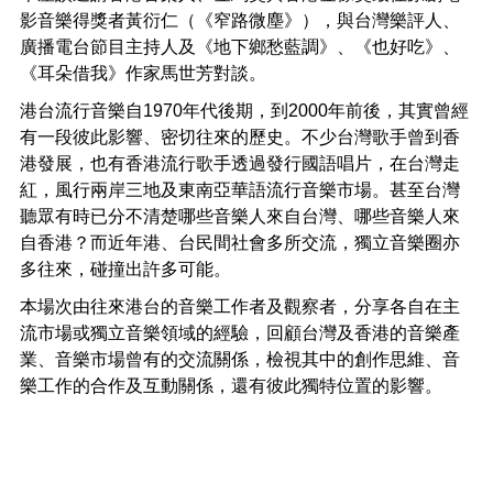
影音樂得獎者黃衍仁（《窄路微塵》），與台灣樂評人、
廣播電台節目主持人及《地下鄉愁藍調》、《也好吃》、
《耳朵借我》作家馬世芳對談。
港台流行音樂自1970年代後期，到2000年前後，其實曾經
有一段彼此影響、密切往來的歷史。不少台灣歌手曾到香
港發展，也有香港流行歌手透過發行國語唱片，在台灣走
紅，風行兩岸三地及東南亞華語流行音樂市場。甚至台灣
聽眾有時已分不清楚哪些音樂人來自台灣、哪些音樂人來
自香港？而近年港、台民間社會多所交流，獨立音樂圈亦
多往來，碰撞出許多可能。
本場次由往來港台的音樂工作者及觀察者，分享各自在主
流市場或獨立音樂領域的經驗，回顧台灣及香港的音樂產
業、音樂市場曾有的交流關係，檢視其中的創作思維、音
樂工作的合作及互動關係，還有彼此獨特位置的影響。