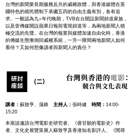
台灣的新聞業長期服務反共的威權政體，與香港媒體在英
國特色的殖民體制下承繼五四的自由主義有別，各有追
求。一般認為九○年代晚期，TVB在台開設新聞頻道家族，
以及壹傳媒開設蘋果日報與電視頻道等，為兩地新聞人積
極交流的先聲。在台灣的報業與媒體加速自由化時，香港
的傳媒生態漸倒回威權系統，一升一降間兩地新聞人如何
看待？又如何想像讀者與新聞人的責任？
講者：
蘇致亨、蒲鋒
主持人：
張時健
時間：
14:00-
15:20
本座談邀請台灣電影史研究者、《毋甘願的電影史》作
者、文化史展覽策展人蘇致亨及香港知名影評人、《閒尋