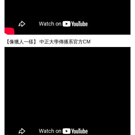
【像獵人一樣】 中正大學傳播系官方CM