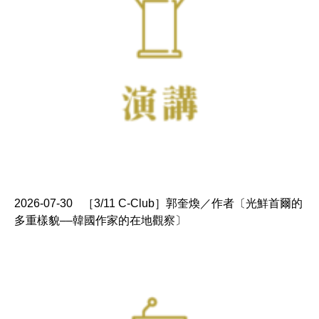
2026-07-30
［3/11 C-Club］郭奎煥／作者〔光鮮首爾的
多重樣貌––韓國作家的在地觀察〕