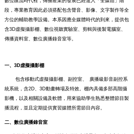
數位匯流時代裡，傳播產業的發展已經進入「全媒體」階
段，專業教育因此必須搭配包含聲音、影像、文字製作等全
方位的輔助教學設備。本系因應全媒體時代的到來，提供包
含3D虛擬攝影棚、數位視聽實驗室、剪輯與後製電腦室、
傳播資料室、數位廣播錄音室等。
一、3D虛擬攝影棚
包含移動式虛擬攝影棚、副控室、 廣播級影音副控系
統系統，含2D、3D動畫轉場及特效。棚內具備多部高階攝
影機，以及相關設備及軟體，用來協助學生熟悉整體節目製
播流程，並且定期提供實習媒體所需節目內容。
二、數位廣播錄音室