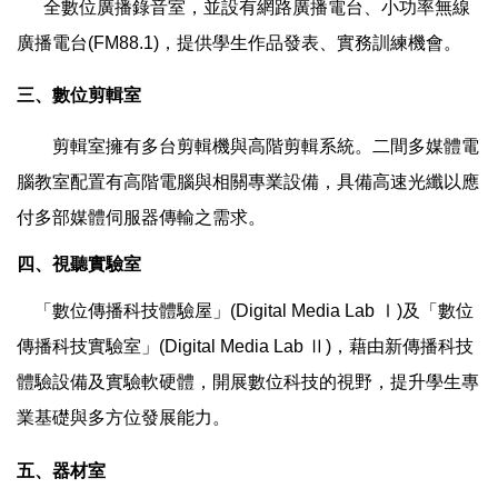
全數位廣播錄音室，並設有網路廣播電台、小功率無線
廣播電台(FM88.1)，提供學生作品發表、實務訓練機會。
三、數位剪輯室
剪輯室擁有多台剪輯機與高階剪輯系統。二間多媒體電
腦教室配置有高階電腦與相關專業設備，具備高速光纖以應
付多部媒體伺服器傳輸之需求。
四、視聽實驗室
「數位傳播科技體驗屋」(Digital Media Lab Ⅰ)及「數位
傳播科技實驗室」(Digital Media Lab Ⅱ)，藉由新傳播科技
體驗設備及實驗軟硬體，開展數位科技的視野，提升學生專
業基礎與多方位發展能力。
五、器材室