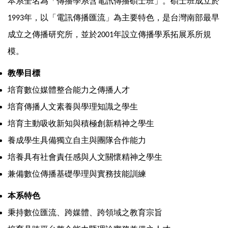
本系全名為「傳播學系含電訊傳播碩士班」。碩士班成立於
年，以「電訊傳播匯流」為主要特色，是台灣南部最早
1993
成立之傳播研究所，並於
年設立傳播學系拓展系所規
2001
模。
教學目標
培育數位媒體整合能力之傳播人才
培育傳播人文素養與學理知識之學生
培育主動吸收新知與積極創新精神之學生
養成學生具備獨立自主與團隊合作能力
培養具有社會責任感與人文關懷精神之學生
兼備數位傳播基礎學理與實務技能訓練
本系特色
秉持數位匯流、跨媒體、跨領域之教育宗旨