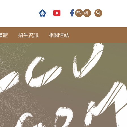
EN
網
站
導
覽
媒體
招生資訊
相關連結