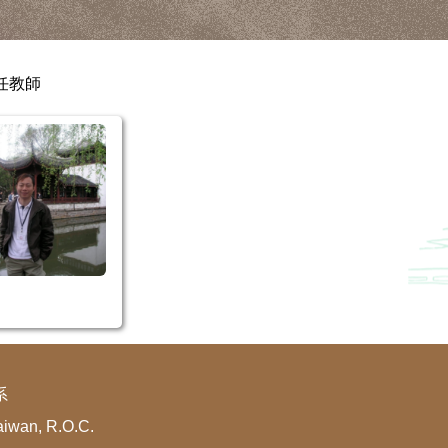
任教師
系
aiwan, R.O.C.