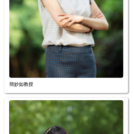
簡妙如教授