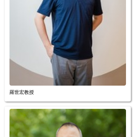
羅世宏教授