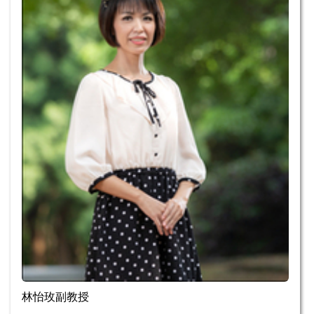
林怡玫副教授