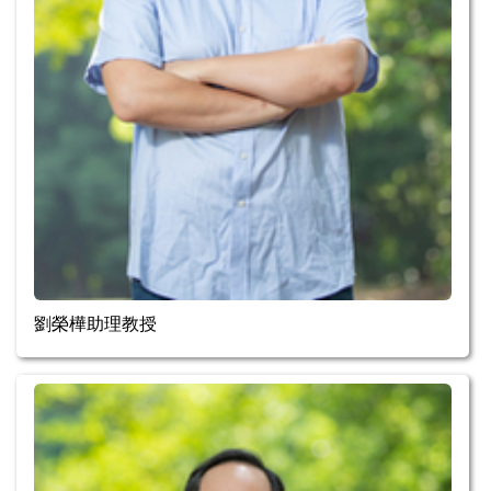
劉榮樺助理教授