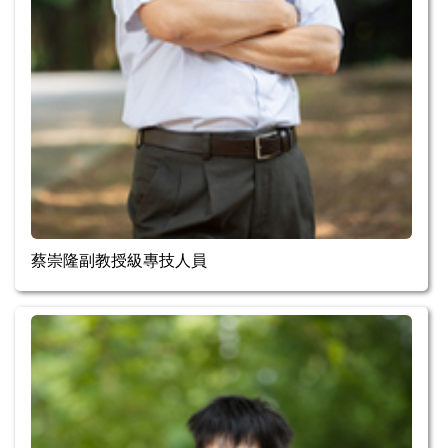
蔡崇隆副教授級專技人員