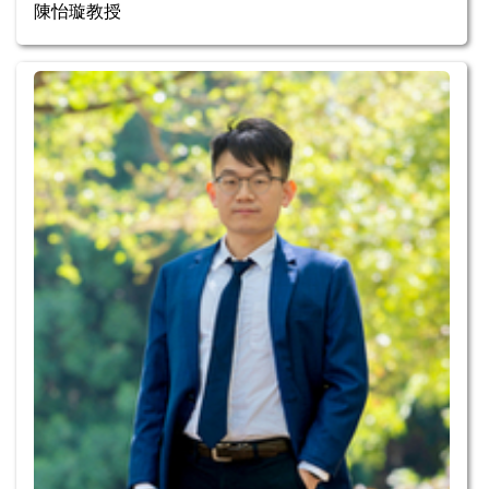
陳怡璇教授