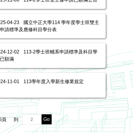
025-04-23
國立中正大學114 學年度學士班雙主
申請標準及應修科目學分表
024-12-02
113-2學士班輔系申請標準及科目學
已額滿
024-11-01
113學年度入學新生修業規定
Go
5
頁
到