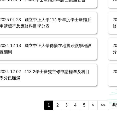
2025-04-23
國立中正大學114 學年度學士班輔系
2
申請標準及應修科目學分表
修
2024-12-18
國立中正大學傳播在地實踐微學程設
2
置細則
分
2024-12-02
113-2學士班雙主修申請標準及科目
2
學分已額滿
1
2
3
4
5
>
>>
共