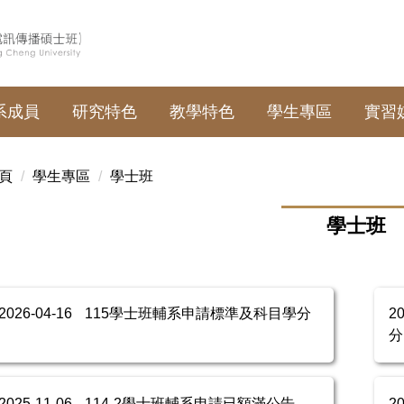
系成員
研究特色
教學特色
學生專區
實習
頁
學生專區
學士班
學士班
2026-04-16
115學士班輔系申請標準及科目學分
2
分
2025-11-06
114-2學士班輔系申請已額滿公告
2