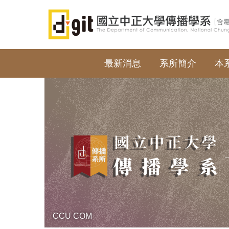
跳
到
主
要
內
最新消息
系所簡介
本
容
區
CCU COM