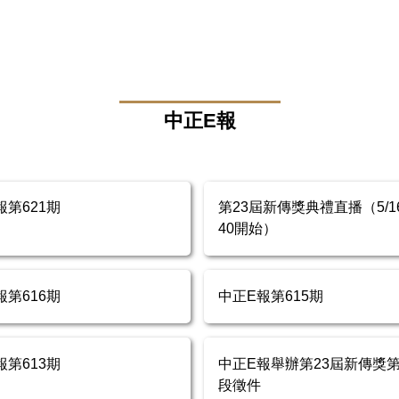
中正E報
報第621期
第23屆新傳獎典禮直播（5/16
40開始）
報第616期
中正E報第615期
報第613期
中正E報舉辦第23屆新傳獎
段徵件