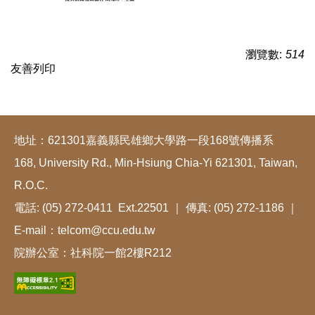
瀏覽數:
514
友善列印
地址：621301嘉義縣民雄鄉大學路一段168號傳播系
168, University Rd., Min-Hsiung Chia-Yi 621301, Taiwan,
R.O.C.
電話: (05) 272-0411 Ext.22501 ｜ 傳真: (05) 272-1186 ｜
E-mail：telcom@ccu.edu.tw
院辦公室：社科院一館2樓R212