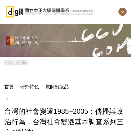
跳
到
主
要
內
容
區
CCU COM
首頁
研究特色
教師出版品
:::
台灣的社會變遷1985~2005：傳播與政
治行為，台灣社會變遷基本調查系列三