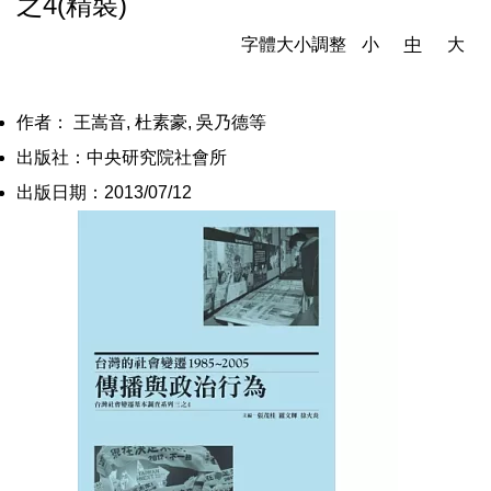
之4(精裝)
字體大小調整
小
中
大
作者： 王嵩音, 杜素豪, 吳乃德等
出版社：中央研究院社會所
出版日期：2013/07/12