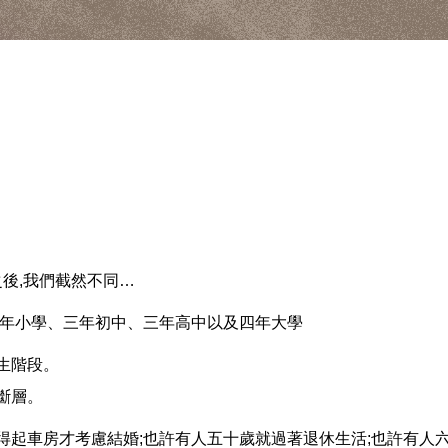
之後,我們截然不同…
六年小學、三年初中、三年高中以及四年大學
生階段。
斷層。
得起車房才考慮結婚;也許有人五十歲就過著退休生活;也許有人