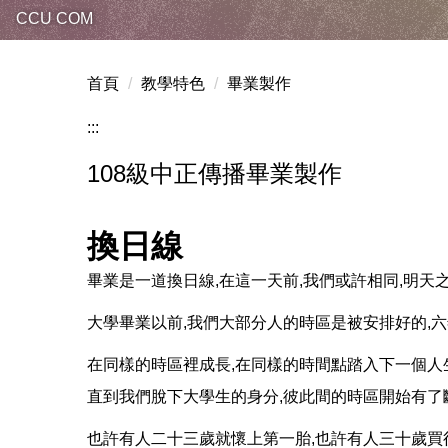
CCU COM
首頁
教學特色
畢業製作
:::
108級中正傳播畢業製作
換日線
畢業是一道換日線,在這一天前,我們或許相同,明天
大學畢業以前,我們大部分人的時區是被安排好的,
在同樣的時區裡成長,在同樣的時間點踏入下一個人
直到我們脫下大學生的身分,彼此間的時區開始有了
也許有人二十三歲就懷上第一胎,也許有人三十歲買