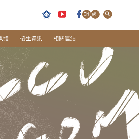
EN
網
站
導
覽
媒體
招生資訊
相關連結