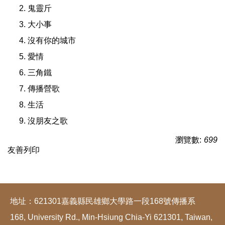
鬼靈斤
大小事
沒有你的城市
愛情
三角鐵
傳播營歌
生活
沒朋友之歌
瀏覽數:
699
友善列印
地址：621301嘉義縣民雄鄉大學路一段168號傳播系
168, University Rd., Min-Hsiung Chia-Yi 621301, Taiwan,