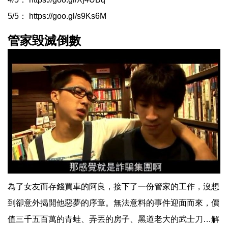
5/5：
https://goo.gl/s9Ks6M
管家毀滅倒數
為了女友而存錢買車的阿良，接下了一份管家的工作，沒想
到卻意外揭開他惡夢的序章。無法意料的事件迎面而來，價
值三千五百萬的青蛙、弄丟的房子、黑道老大的武士刀…解