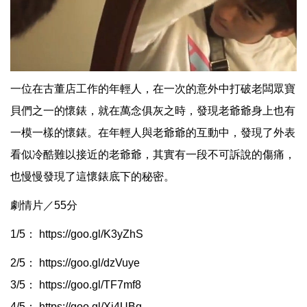
一位在古董店工作的年輕人，在一次的意外中打破老闆眾寶
貝們之一的懷錶，就在萬念俱灰之時，發現老爺爺身上也有
一模一樣的懷錶。在年輕人與老爺爺的互動中，發現了外表
看似冷酷難以接近的老爺爺，其實有一段不可訴說的傷痛，
也慢慢發現了這懷錶底下的秘密。
劇情片／55分
1/5：
https://goo.gl/K3yZhS
2/5：
https://goo.gl/dzVuye
3/5：
https://goo.gl/TF7mf8
4/5：
https://goo.gl/Xj4UBq