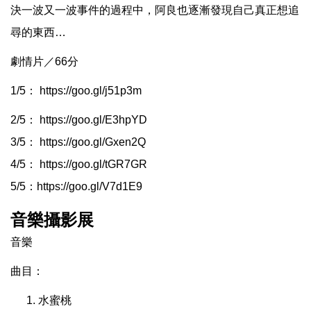
決一波又一波事件的過程中，阿良也逐漸發現自己真正想追
尋的東西…
劇情片／66分
1/5：
https://goo.gl/j51p3m
2/5：
https://goo.gl/E3hpYD
3/5：
https://goo.gl/Gxen2Q
4/5：
https://goo.gl/tGR7GR
5/5：
https://goo.gl/V7d1E9
音樂攝影展
音樂
曲目：
水蜜桃