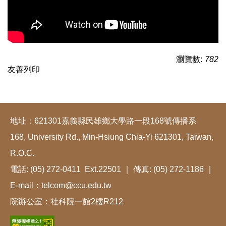
瀏覽數:
782
友善列印
地址：621301嘉義縣民雄鄉大學路一段168號傳播系
168, University Rd., Min-Hsiung Chia-Yi 621301, Taiwan,
R.O.C.
電話: (05) 272-0411 Ext.22501 ｜ 傳真: (05) 272-1186 ｜
E-mail：telcom@ccu.edu.tw
院辦公室：社科院一館2樓R212