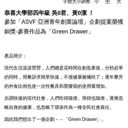
字體大小調整
小
中
大
恭喜大學部四年級 吳0君、黃0潔 ！
參加「ASVF 亞洲青年創業論壇」企劃提案榮獲
銅獎-參賽作品為「Green Drawer」
產品簡介：
現代生活汲汲營營，人們總是花時間在創造產值，分秒必爭
的同時，用餐訴求簡單快速，不僅健康被犧牲了；逐年攀升
的外食比例也使一次性餐具和塑膠袋的使用量增加。
步調快速的現代社會，人們吃得隨便、用得也隨便，逐漸忽
略自身的健康，也忽略了環保作為一種全民社會責任。
因此我們想出了一個企劃－－「Green Drawer」。