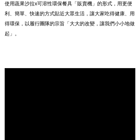
使用蔬果沙拉x可溶性環保餐具「販賣機」的形式，用更便
利、簡單、快速的方式貼近大眾生活，讓大家吃得健康、用
得環保，以履行團隊的宗旨「大大的改變，讓我們小小地做
起」。