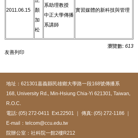
正
系助理教授
2011.06.15
顏
實習媒體的新科技與管理
中正大學傳播
加
系講師
松
瀏覽數:
613
友善列印
地址：621301嘉義縣民雄鄉大學路一段168號傳播系
168, University Rd., Min-Hsiung Chia-Yi 621301, Taiwan,
R.O.C.
電話: (05) 272-0411 Ext.22501 ｜ 傳真: (05) 272-1186 ｜
E-mail：telcom@ccu.edu.tw
院辦公室：社科院一館2樓R212