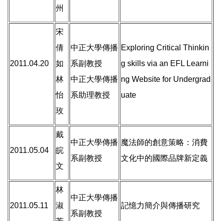
州
宋
倩
中正大學傳播
Exploring Critical Thinkin
2011.04.20
如
系副教授
g skills via an EFL Learni
林
中正大學傳播
ng Website for Undergrad
怡
系助理教授
uate
玫
戴
中正大學傳播
魔法師的創意策略：消費
2011.05.04
皖
系副教授
文化中的國際品牌新定義
文
林
中正大學傳播
2011.05.11
淑
記憶力簡介與傳播研究
系副教授