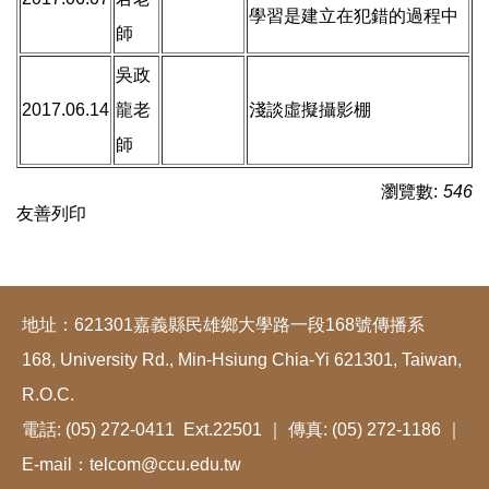
學習是建立在犯錯的過程中
師
吳政
2017.06.14
龍老
淺談虛擬攝影棚
師
瀏覽數:
546
友善列印
地址：621301嘉義縣民雄鄉大學路一段168號傳播系
168, University Rd., Min-Hsiung Chia-Yi 621301, Taiwan,
R.O.C.
電話: (05) 272-0411 Ext.22501 ｜ 傳真: (05) 272-1186 ｜
E-mail：telcom@ccu.edu.tw