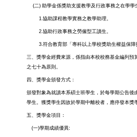
(二) 助學金係獎助支援教學及行政事務之在學學
1.協助課程教學實務之教學助理。
2.協助行政事務之勞僱型工讀生。
3.符合教育部「專科以上學校獎助生權益保障
三、獎學金經費來源，係指由本校校務基金編列預
之七十為原則。
四、獎學金頒發方式：
頒發對象為就讀本系碩士班學生，於每學期公告後
學生。獲獎學生因故於學期中離校者，應停發本獎
五、獎學金項目：
(一)學期成績優異: