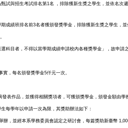
為甄試與招生考試排名第1名 ，排除獲新生獎之學生，並依名次
學期成績班排名前3名者獲頒發獎學金，排除獲新生獎之學生，並
紙。
有棄選科目者，不得以當學期成績申請校內各種獎學金」，故申請
實，每名頒發獎學金5仟元一次。
演發表作品，並獲得相關獎項者，可獲頒獎學金，頒發金額由學
生每學年以申請一次為限，其獎助辦法如下：
辦，並經本系學務委員會認定之研討會，每篇獎助新臺幣 1,00