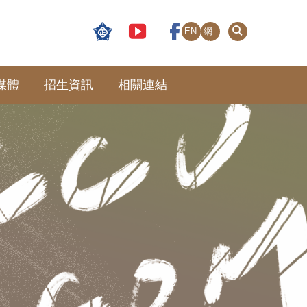
EN
網
站
導
覽
媒體
招生資訊
相關連結