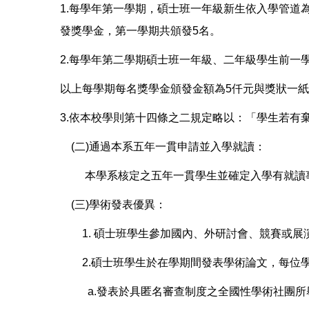
1.每學年第一學期，碩士班一年級新生依入學管道
發獎學金，第一學期共頒發5名。
2.每學年第二學期碩士班一年級、二年級學生前一
以上每學期每名獎學金頒發金額為5仟元與獎狀一
3.依本校學則第十四條之二規定略以：「學生若
(二)通過本系五年一貫申請並入學就讀：
本學系核定之五年一貫學生並確定入學有就讀事
(三)學術發表優異：
1. 碩士班學生參加國內、外研討會、競賽或展
2.碩士班學生於在學期間發表學術論文，每位學
a.發表於具匿名審查制度之全國性學術社團所舉