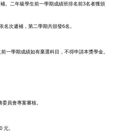
遞補。二年級學生前一學期成績班排名前3名者獲頒
依名次遞補，第二學期共頒發6名。
之前一學期成績如有棄選科目，不得申請本獎學金。
務委員會專案審核。
0 元。