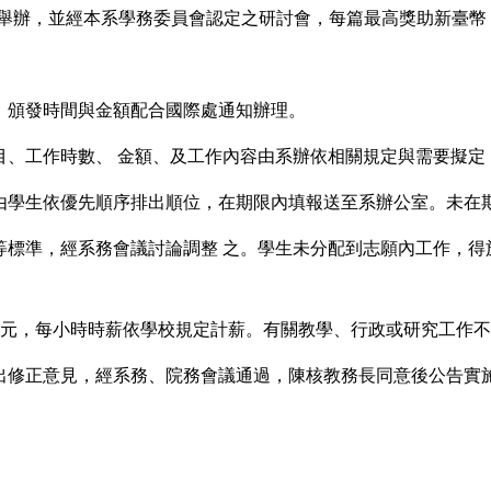
辦，並經本系學務委員會認定之研討會，每篇最高獎助新臺幣 3,
頒發時間與金額配合國際處通知辦理。
目、工作時數、 金額、及工作內容由系辦依相關規定與需要擬定
由學生依優先順序排出順位，在期限內填報送至系辦公室。未在
等標準，經系務會議討論調整 之。學生未分配到志願內工作，得
仟元，每小時時薪依學校規定計薪。有關教學、行政或研究工作
出修正意見，經系務、院務會議通過，陳核教務長同意後公告實