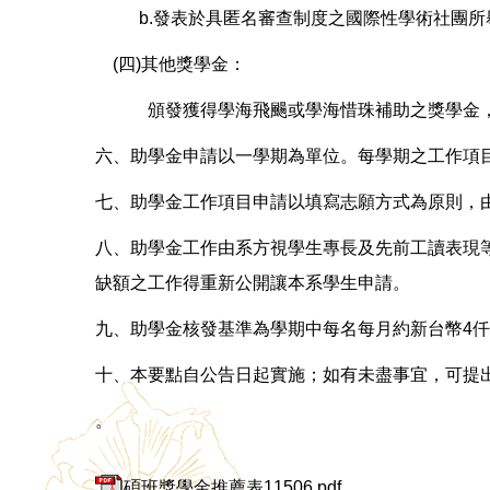
b.發表於具匿名審查制度之國際性學術社團所舉
(四)其他獎學金：
頒發獲得學海飛颺或學海惜珠補助之獎學金，
六、助學金申請以一學期為單位。每學期之工作項
七、助學金工作項目申請以填寫志願方式為原則，
八、助學金工作由系方視學生專長及先前工讀表現
缺額之工作得重新公開讓本系學生申請。
九、助學金核發基準為學期中每名每月約新台幣4
十、本要點自公告日起實施；如有未盡事宜，可提
。
碩班獎學金推薦表11506.pdf