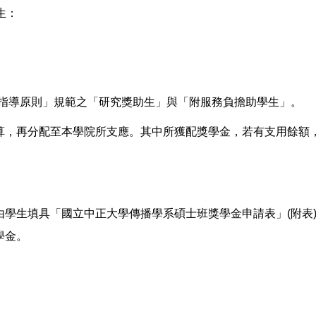
生：
指導原則」規範之「研究獎助生」與「附服務負擔助學生」。
算，再分配至本學院所支應。其中所獲配獎學金，若有支用餘額
由學生填具「國立中正大學傳播學系碩士班獎學金申請表」(附表
學金。