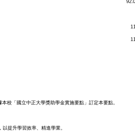
92
1
1
據本校「國立中正大學獎助學金實施要點」訂定本要點。
，以提升學習效率、精進學業。