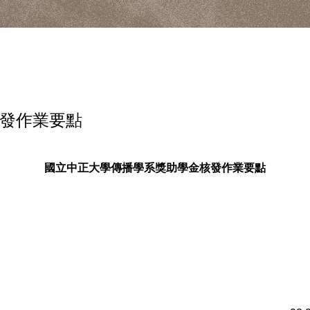
發作業要點
國立中正大學傳播學
系獎助學金核發作業要點