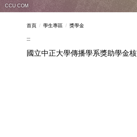
CCU COM
首頁
學生專區
獎學金
:::
國立中正大學傳播學系獎助學金核