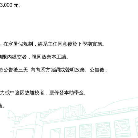
000 元。
，在寒暑假規劃，經系主任同意後於下學期實施。
期限內繳交者，視同放棄本工讀。
於公告後三天 內向系方協調或聲明放棄。公告後，
不力或中途因故離校者，應停發本助學金。
施。