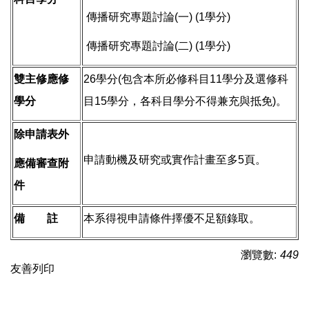
傳播研究專題討論(一) (1學分)
傳播研究專題討論(二) (1學分)
雙主修應修
26學分(包含本所必修科目11學分及選修科
學分
目15學分，各科目學分不得兼充與抵免)。
除申請表外
申請動機及研究或實作計畫至多5頁。
應備審查附
件
備 註
本系得視申請條件擇優不足額錄取。
瀏覽數:
449
友善列印