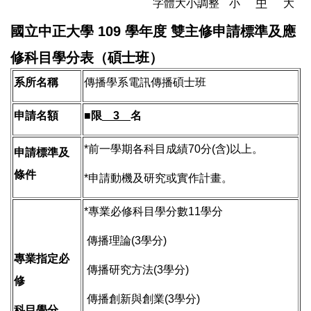
字體大小調整
小
中
大
國立中正大學 109 學年度 雙主修申請標準及應
修科目學分表（碩士班）
系所名稱
傳播學系電訊傳播碩士班
申請名額
■
限
3
名
*前一學期各科目成績70分(含)以上。
申請標準及
條件
*申請動機及研究或實作計畫。
*專業必修科目學分數11學分
傳播理論(3學分)
專業指定必
傳播研究方法(3學分)
修
傳播創新與創業(3學分)
科目學分