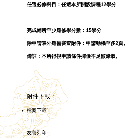
任選必修科目：任選本所開設課程12學分
完成輔所
至少應修學分數：15學分
除申請表外
應備審查附件：申請動機至多2頁。
備註：本所得視申請條件擇優不足額錄取。
附件下載：
檔案下載1
友善列印