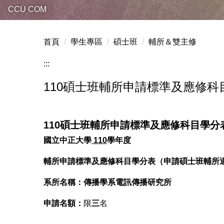
CCU COM
首頁
學生專區
碩士班
輔所＆雙主修
:::
110碩士班輔所申請標準及應修科
110碩士班輔所申請標準及應修科目學分
國立中正大學
110
學年度
輔所
申請標準及應修科目學分表（申請碩士班輔所
系所名稱：傳播學系電訊傳播研究所
申請名額：
限
三
名