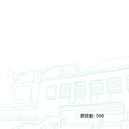
瀏覽數:
596