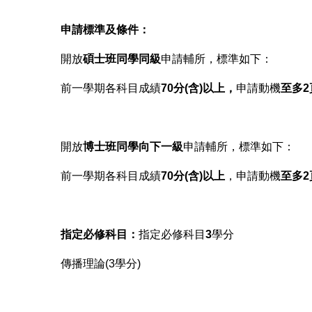
申請標準及條件：
開放
碩士班同學同級
申請輔所，標準如下：
前一學期各科目成績
70分(含)以上，
申請動機
至多2
開放
博士班同學向下一級
申請輔所，標準如下：
前一學期各科目成績
70分(含)以上
，申請動機
至多2
指定必修科目：
指定必修科目
3
學分
傳播理論(3學分)