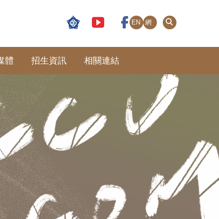
EN
網
站
導
覽
媒體
招生資訊
相關連結