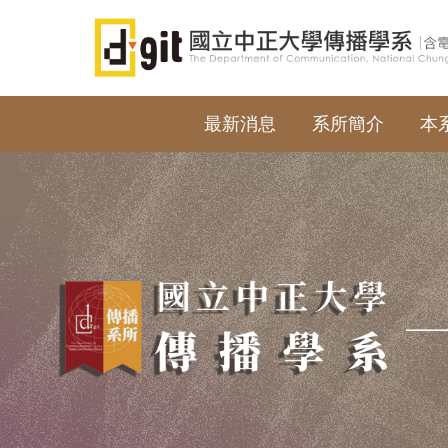
跳
到
主
要
內
最新消息
系所簡介
本
容
區