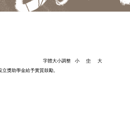
字體大小調整
小
中
大
設立獎助學金給予實質鼓勵。