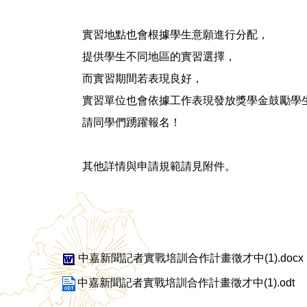
實習地點也會根據學生意願進行分配，
提供學生不同地區的實習選擇，
而實習期間若表現良好，
實習單位也會依據工作表現發放獎學金鼓勵學
請同學們踴躍報名！
其他詳情與申請規範請見附件。
中嘉新聞記者實戰培訓合作計畫徵才中(1).docx
中嘉新聞記者實戰培訓合作計畫徵才中(1).odt