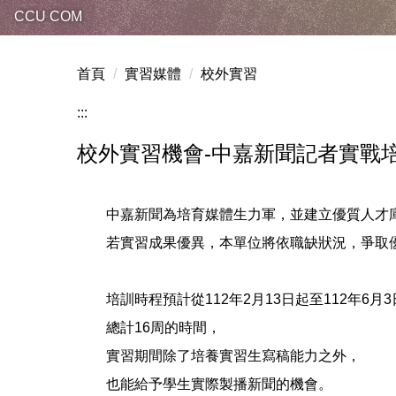
CCU COM
首頁
實習媒體
校外實習
:::
校外實習機會-中嘉新聞記者實戰
中嘉新聞為培育媒體生力軍，並建立優質人才
若實習成果優異，本單位將依職缺狀況，爭取
培訓時程預計從112年2月13日起至112年6月
總計16周的時間，
實習期間除了培養實習生寫稿能力之外，
也能給予學生實際製播新聞的機會。