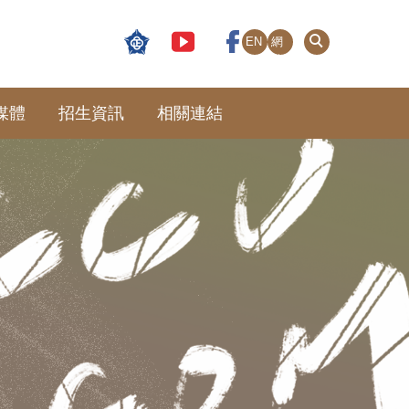
EN
網
站
導
覽
媒體
招生資訊
相關連結