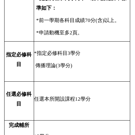
準如下：
*
前一學期各科目成績70分(含)以上。
*
申請動機至多2頁。
*
指定必修科目3學分
指定必修科
目
傳播理論(3學分)
任選必修科
任選本所開設課程12學分
目
完成輔所