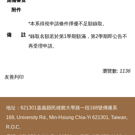
應備審查
附件
*本系得視申請條件擇優不足額錄取。
備 註
*錄取名額若於第1學期額滿，第2學期即公告不
再受理申請。
瀏覽數:
1136
友善列印
地址：621301嘉義縣民雄鄉大學路一段168號傳播系
168, University Rd., Min-Hsiung Chia-Yi 621301, Taiwan,
R.O.C.