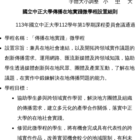
字體大小調整
小
中
大
國立中正大學傳播在地實踐微學程設置細則
113年國立中正大學112學年第1學期課程委員會議通過
學程名稱：「傳播在地實踐」微學程
設置宗旨：兼具在地社會連結，以及開拓跨領域實作議題的
創新傳播需求。運用網路、匯流新媒體及跨領域知識，協助
學生透過媒體創新與在地民眾、團體及產業互動，了解在地
議題，在實作中鍛鍊解決在地傳播問題的能力。
學程目標：
協助學生參與跨領域實作學習，解決地方團體及組織
的傳播需求，建立多元化的產學合作關係，落實中正
大學的在地社會實踐。
修習此微學程的學生，將有機會完成具有代表性的跨
域實作作品，改善實習機會較少的地域限制，有利未