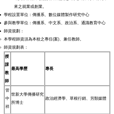
來之就業或創業。
學程設置單位：傳播系、數位媒體製作研究中心
參與教學單位：傳播系、中文系、政治系、通識教育中心
師資規劃：
本學程師資須為本校之專任(案)、兼任教師。
師資規劃表：
授
課
最高學歷
專長
教
師
管
世新大學傳播研究
中
政治經濟學、草根行銷、另類媒體
所博士
祥