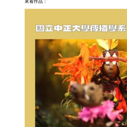
來看作品
：