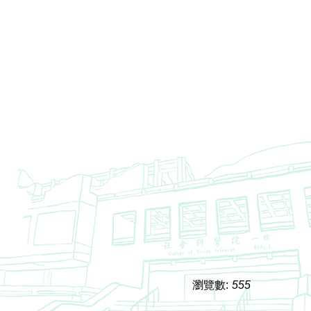
瀏覽數:
555