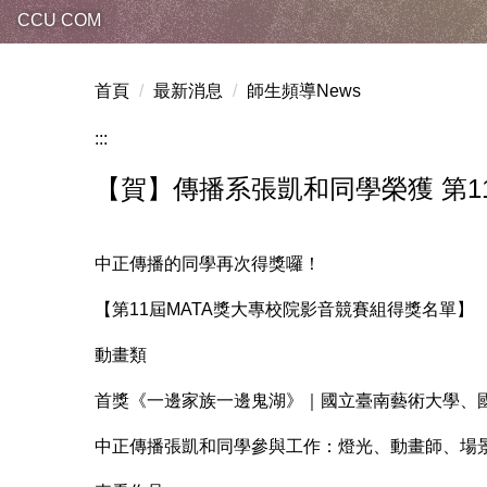
CCU COM
首頁
最新消息
師生頻導News
:::
【賀】傳播系張凱和同學榮獲 第1
中正傳播的同學再次得獎囉！
【第11屆MATA獎大專校院影音競賽組得獎名單】
動畫類
首獎《一邊家族一邊鬼湖》｜國立臺南藝術大學、
中正傳播張凱和同學參與工作：燈光、動畫師、場