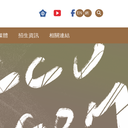
EN
網
站
導
覽
媒體
招生資訊
相關連結