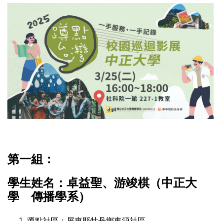
第一組：
學生姓名：卓益聖、游竣棋（中正大
學 傳播學系）
蹲點社區：屏東縣牡丹鄉東源社區