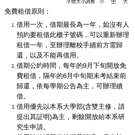
字體大小調整
小
中
大
免費租借原則：
借用一次，借期最長為一年，如沒有人
預約要租借此櫃子號碼，可以重新辦理
租借一年，至辦理離校手續前方需歸
還，以及不能再借用。
借期公約時間，每年的9月下旬開放免
費租借，隔年的6月中旬期末考結束前
歸還，依每學期公告為主，可辦理續
借。
借用優先以本系大學部(含雙主修，請
提出其証明)為主，剩餘開放給本系研
究生申請。