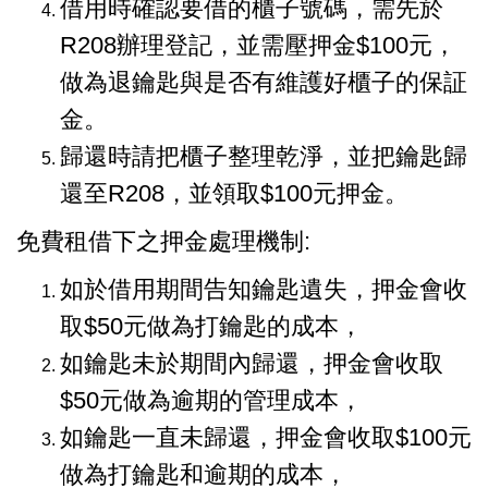
借用時確認要借的櫃子號碼，需先於
R208辦理登記，並需壓押金$100元，
做為退鑰匙與是否有維護好櫃子的保証
金。
歸還時請把櫃子整理乾淨，並把鑰匙歸
還至R208，並領取$100元押金。
免費租借下之押金處理機制:
如於借用期間告知鑰匙遺失，押金會收
取$50元做為打鑰匙的成本，
如鑰匙未於期間內歸還，押金會收取
$50元做為逾期的管理成本，
如鑰匙一直未歸還，押金會收取$100元
做為打鑰匙和逾期的成本，