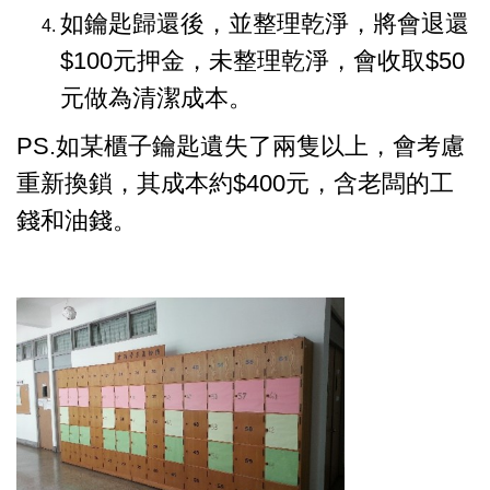
如鑰匙歸還後，並整理乾淨，將會退還
$100元押金，未整理乾淨，會收取$50
元做為清潔成本。
PS.如某櫃子鑰匙遺失了兩隻以上，會考慮
重新換鎖，其成本約$400元，含老闆的工
錢和油錢。