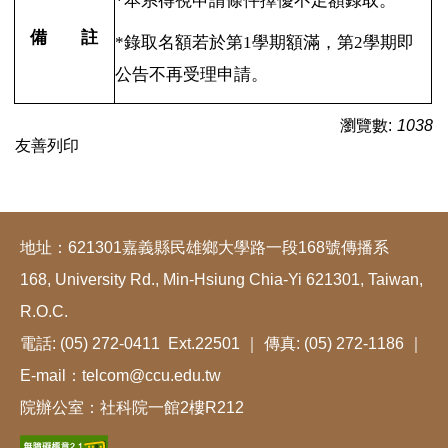
*
本系得視申請條件擇優不足額錄取。
備 註
*
錄取名額若於第1學期額滿，第2學期即
公告不再受理申請。
瀏覽數:
1038
友善列印
地址：621301嘉義縣民雄鄉大學路一段168號傳播系
168, University Rd., Min-Hsiung Chia-Yi 621301, Taiwan,
R.O.C.
電話: (05) 272-0411 Ext.22501 ｜ 傳真: (05) 272-1186 ｜
E-mail：telcom@ccu.edu.tw
院辦公室：社科院一館2樓R212