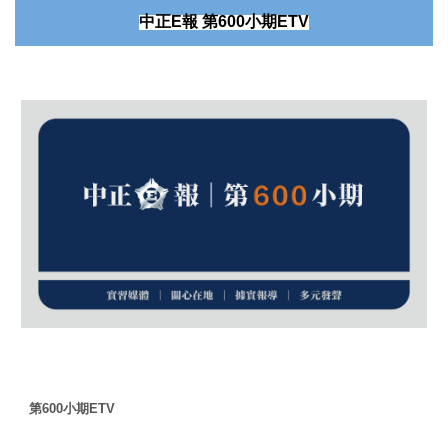
中正
E
報
第
600
小期
ETV
第
600
小期
ETV