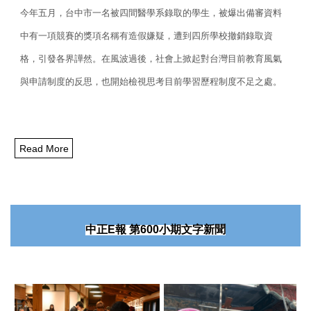
今年五月，台中市一名被四間醫學系錄取的學生，
被爆出備審資料
中有一項競賽的獎項名稱有造假嫌疑，
遭到四所學校撤銷錄取資
格，引發各界譁然。在風波過後，
社會上掀起對台灣目前教育風氣
與申請制度的反思，
也開始檢視思考目前學習歷程制度不足之處。
Read More
中正
E
報
第
600
小期文字新聞