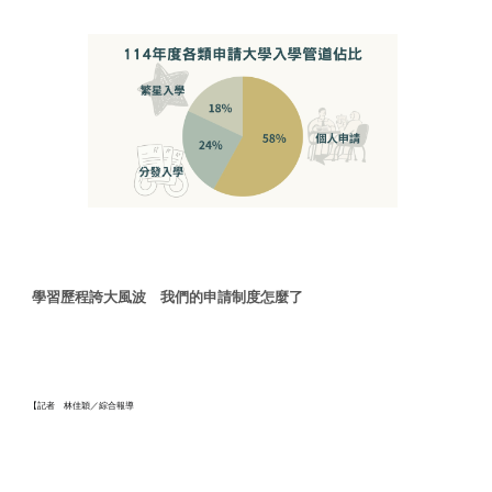
學習歷程誇大風波 我們的申請制度怎麼了
【記者 林佳穎／綜合報導