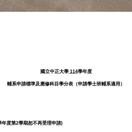
國立中正大學
114
學年度
輔系
申請標準及應修科目學分表（申請學士班輔系適用）
學年度第2學期恕不再受理申請)