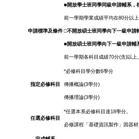
■
開放學士班同學同級申請輔系，
前一學期學業成績平均在80分以上
申請標準及條件
□
不開放碩士班同學向下一級申請
■
開放碩士班同學向下一級申請輔
前一學期各科目成績70分(含)以上
*必修科目學分數6學分
指定必修科目
傳播概論(3學分)
傳播理論(3學分)
*任選本系必修科目達18學分。
任選必修科目
必修課程「基礎資訊製作」因器材
完成輔系