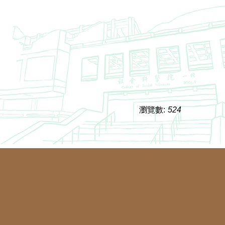
瀏覽數:
524