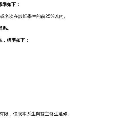
標準如下：
或名次在該班學生的前25%以內。
輔系。
系，標準如下：
。
有限，僅限本系生與雙主修生選修。