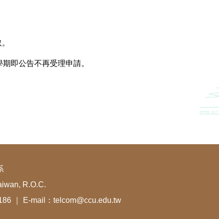
取。
2學期即公告不再受理申請。
系
aiwan, R.O.C.
1186 ｜ E-mail：telcom@ccu.edu.tw