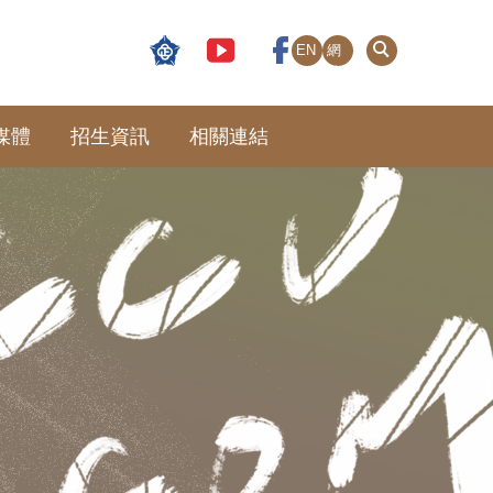
EN
網
站
導
覽
媒體
招生資訊
相關連結