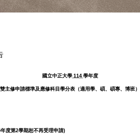
告
國立中正大學
114
學年度
雙主修
申請標準及應修科目學分表（適用學、碩、碩專、博班）
學年度第2學期恕不再受理申請)