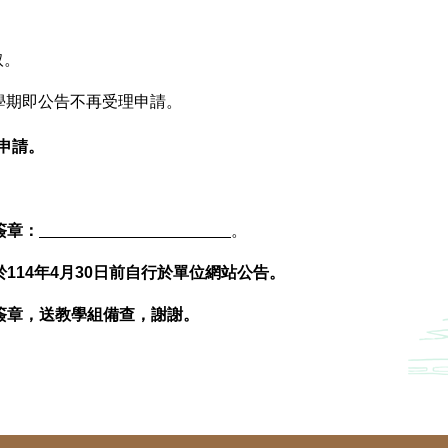
取。
2學期即公告不再受理申請。
申請。
簽章：
。
14年4月30日前自行於單位網站公告。
簽章，送教學組備查，謝謝。