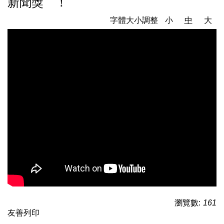
新聞獎 ！
字體大小調整
小
中
大
瀏覽數:
161
友善列印