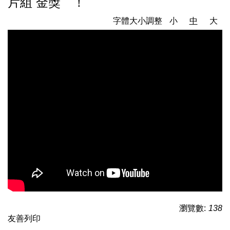
片組 金獎 ！
字體大小調整
小
中
大
瀏覽數:
138
友善列印