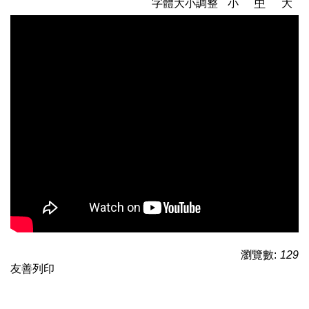
字體大小調整
小
中
大
瀏覽數:
129
友善列印