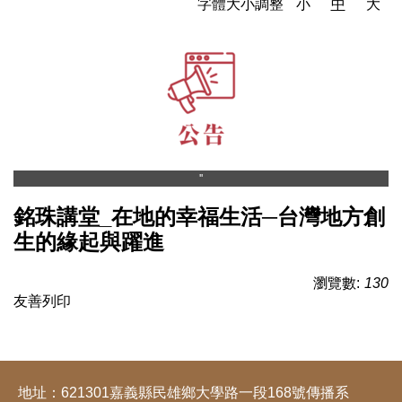
字體大小調整
小
中
大
''
銘珠講堂_在地的幸福生活─台灣地方創
生的緣起與躍進
瀏覽數:
130
友善列印
地址：621301嘉義縣民雄鄉大學路一段168號傳播系