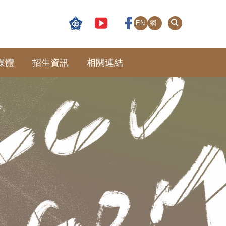
EN
網
站
導
覽
媒體
招生資訊
相關連結