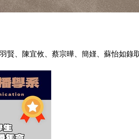
羽賢、陳宜攸、蔡宗曄、簡嫤、蘇怡如錄