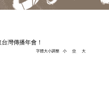
取台灣傳播年會！
字體大小調整
小
中
大